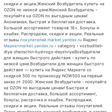
скидки и акции.Женский Возбудитель купить на
OZON по низкой ценеЖенский Возбудитель -
покупайте на OZON по выгодным ценам!
Анонимная, быстрая и бесплатная доставка.
Большой ассортимент товаров 18+. Бонусы и
кэшбэк. Распродажи, скидки и акции. Реальные
отзывы
покупателей.market.yandex.ru
Яндекс
Маркетmarket.yandex.ru
› category › vozbuditeli-
dlya-zhenschin-bystrogo-deystviyaВозбудители
для женщин быстрого действия - купить по
низкой цене.Возбудители для женщин быстрого
действия — купить на Яндекс Маркете со
скидкой 500 по промокоду NOW500 на первый
заказ от 2000. Женские Возбудители - покупайте
на OZON по выгодным ценам! Быстрая и
бесплатная доставка, большой ассортимент,
бонусы, рассрочка и кэшбэк. Распродажи,
скидки и акции. Реальные отзывы покупателей.
Легко приобрести женский возбудитель в каплях,