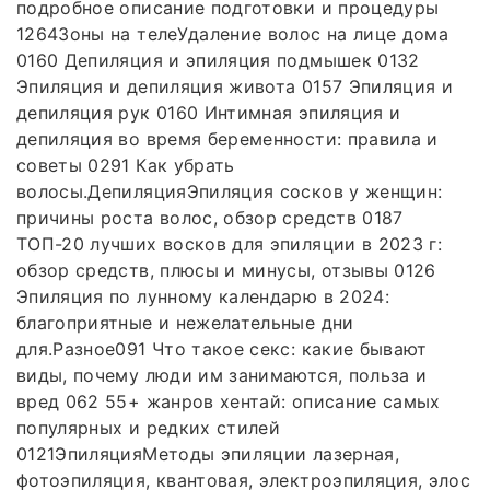
подробное описание подготовки и процедуры
1264Зоны на телеУдаление волос на лице дома
0160 Депиляция и эпиляция подмышек 0132
Эпиляция и депиляция живота 0157 Эпиляция и
депиляция рук 0160 Интимная эпиляция и
депиляция во время беременности: правила и
советы 0291 Как убрать
волосы.ДепиляцияЭпиляция сосков у женщин:
причины роста волос, обзор средств 0187
ТОП-20 лучших восков для эпиляции в 2023 г:
обзор средств, плюсы и минусы, отзывы 0126
Эпиляция по лунному календарю в 2024:
благоприятные и нежелательные дни
для.Разное091 Что такое секс: какие бывают
виды, почему люди им занимаются, польза и
вред 062 55+ жанров хентай: описание самых
популярных и редких стилей
0121ЭпиляцияМетоды эпиляции лазерная,
фотоэпиляция, квантовая, электроэпиляция, элос