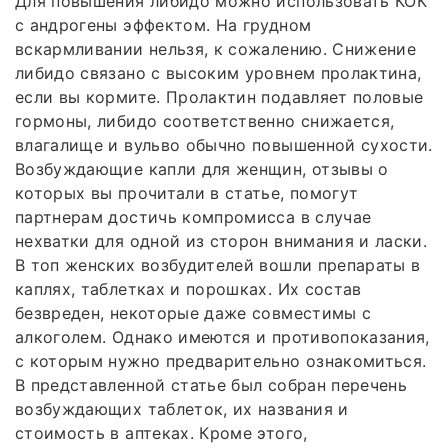
Для повышения либидо можно использовать КОК
с андрогены эффектом. На грудном
вскармливании нельзя, к сожалению. Снижение
либидо связано с высоким уровнем пролактина,
если вы кормите. Пролактин подавляет половые
гормоны, либидо соответственно снижается,
влагалище и вульво обычно повышенной сухости.
Возбуждающие капли для женщин, отзывы о
которых вы прочитали в статье, помогут
партнерам достичь компромисса в случае
нехватки для одной из сторон внимания и ласки.
В топ женских возбудителей вошли препараты в
каплях, таблетках и порошках. Их состав
безвреден, некоторые даже совместимы с
алкоголем. Однако имеются и противопоказания,
с которым нужно предварительно ознакомиться.
В представленной статье был собран перечень
возбуждающих таблеток, их названия и
стоимость в аптеках. Кроме этого,