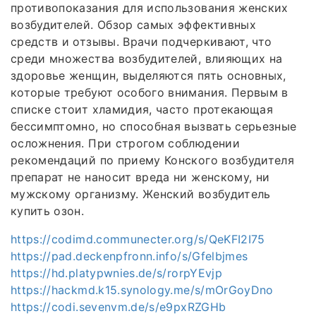
противопоказания для использования женских
возбудителей. Обзор самых эффективных
средств и отзывы. Врачи подчеркивают, что
среди множества возбудителей, влияющих на
здоровье женщин, выделяются пять основных,
которые требуют особого внимания. Первым в
списке стоит хламидия, часто протекающая
бессимптомно, но способная вызвать серьезные
осложнения. При строгом соблюдении
рекомендаций по приему Конского возбудителя
препарат не наносит вреда ни женскому, ни
мужскому организму. Женский возбудитель
купить озон.
https://codimd.communecter.org/s/QeKFI2I75
https://pad.deckenpfronn.info/s/Gfelbjmes
https://hd.platypwnies.de/s/rorpYEvjp
https://hackmd.k15.synology.me/s/mOrGoyDno
https://codi.sevenvm.de/s/e9pxRZGHb