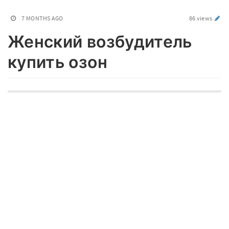
7 MONTHS AGO
86 views
Женский возбудитель
купить озон