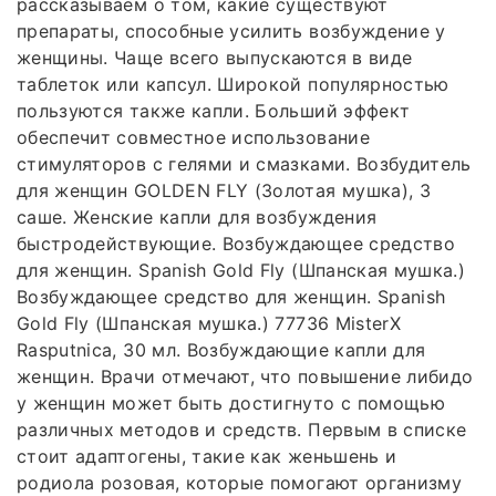
рассказываем о том, какие существуют
препараты, способные усилить возбуждение у
женщины. Чаще всего выпускаются в виде
таблеток или капсул. Широкой популярностью
пользуются также капли. Больший эффект
обеспечит совместное использование
стимуляторов с гелями и смазками. Возбудитель
для женщин GOLDEN FLY (Золотая мушка), 3
саше. Женские капли для возбуждения
быстродействующие. Возбуждающее средство
для женщин. Spanish Gold Fly (Шпанская мушка.)
Возбуждающее средство для женщин. Spanish
Gold Fly (Шпанская мушка.) 77736 MisterX
Rasputnica, 30 мл. Возбуждающие капли для
женщин. Врачи отмечают, что повышение либидо
у женщин может быть достигнуто с помощью
различных методов и средств. Первым в списке
стоит адаптогены, такие как женьшень и
родиола розовая, которые помогают организму