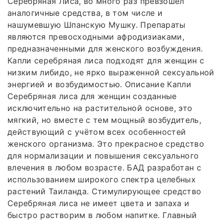
Серебряная Лиса, во много раз превзошел
аналогичные средства, в том числе и
нашумевшую Шпанскую Мушку. Препараты
являются превосходными афродизиаками,
предназначенными для женского возбуждения.
Капли серебряная лиса подходят для женщин с
низким либидо, не ярко выраженной сексуальной
энергией и возбудимостью. Описание Капли
Серебряная лиса для женщин созданные
исключительно на растительной основе, это
мягкий, но вместе с тем мощный возбудитель,
действующий с учётом всех особенностей
женского организма. Это прекрасное средство
для нормализации и повышения сексуального
влечения в любом возрасте. БАД разработан с
использованием широкого спектра целебных
растений Таиланда. Стимулирующее средство
Серебряная лиса не имеет цвета и запаха и
быстро растворим в любом напитке. Главный