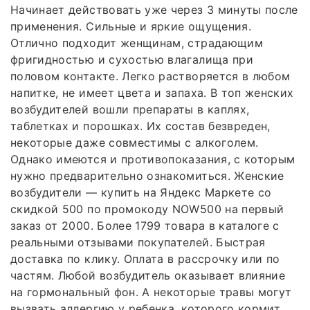
Начинает действовать уже через 3 минуты после
применения. Сильные и яркие ощущения.
Отлично подходит женщинам, страдающим
фригидностью и сухостью влагалища при
половом контакте. Легко растворяется в любом
напитке, не имеет цвета и запаха. В топ женских
возбудителей вошли препараты в каплях,
таблетках и порошках. Их состав безвреден,
некоторые даже совместимы с алкоголем.
Однако имеются и противопоказания, с которым
нужно предварительно ознакомиться. Женские
возбудители — купить на Яндекс Маркете со
скидкой 500 по промокоду NOW500 на первый
заказ от 2000. Более 1799 товара в каталоге с
реальными отзывами покупателей. Быстрая
доставка по клику. Оплата в рассрочку или по
частям. Любой возбудитель оказывает влияние
на гормональный фон. А некоторые травы могут
вызвать аллергию у ребенка, которого кормит