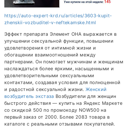
https://auto-expert-krd.ru/articles/3603-kupit-
zhenskii-vozbuditel-v-neftekamske.html
Эффект препарата Элемент ОНА выражается в
улучшении сексуальной функции, повышении
удовлетворения от интимной жизни и
обогащении взаимоотношений между
партнерами. Он помогает мужчинам и женщинам
наслаждаться более яркими, насыщенными и
удовлетворительными сексуальными
контактами, создавая условия для полноценной
и радостной сексуальной жизни.
Женский
возбудитель экстаза
Возбудители для женщин
быстрого действия — купить на Яндекс Маркете
со скидкой 500 по промокоду NOW500 на
первый заказ от 2000. Более 2083 товара в
каталоге с реальными отзывами покупателей.