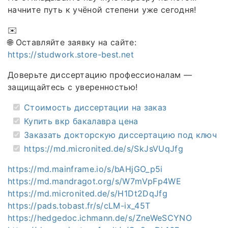
начните путь к учёной степени уже сегодня!
✉️
🌐 Оставляйте заявку на сайте:
https://studwork.store-best.net
Доверьте диссертацию профессионалам —
защищайтесь с уверенностью!
Стоимость диссертации на заказ
Купить вкр бакалавра цена
Заказать докторскую диссертацию под ключ
https://md.micronited.de/s/SkJsVUqJfg
https://md.mainframe.io/s/bAHjGO_p5i
https://md.mandragot.org/s/W7mVpFp4WE
https://md.micronited.de/s/H1Dt2DqJfg
https://pads.tobast.fr/s/cLM-ix_45T
https://hedgedoc.ichmann.de/s/ZneWeSCYNO