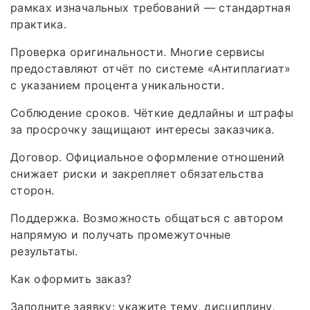
рамках изначальных требований — стандартная
практика.
Проверка оригинальности. Многие сервисы
предоставляют отчёт по системе «Антиплагиат»
с указанием процента уникальности.
Соблюдение сроков. Чёткие дедлайны и штрафы
за просрочку защищают интересы заказчика.
Договор. Официальное оформление отношений
снижает риски и закрепляет обязательства
сторон.
Поддержка. Возможность общаться с автором
напрямую и получать промежуточные
результаты.
Как оформить заказ?
Заполните заявку: укажите тему, дисциплину,