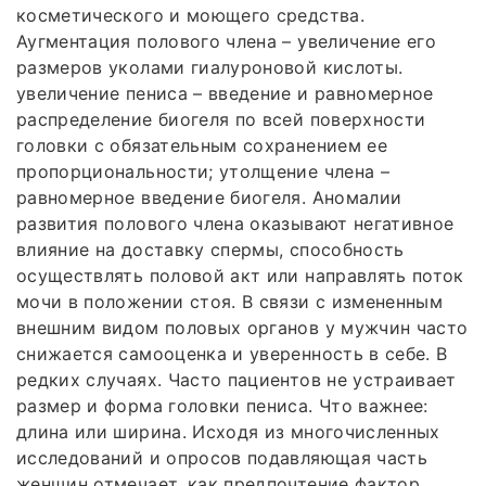
косметического и моющего средства.
Аугментация полового члена – увеличение его
размеров уколами гиалуроновой кислоты.
увеличение пениса – введение и равномерное
распределение биогеля по всей поверхности
головки с обязательным сохранением ее
пропорциональности; утолщение члена –
равномерное введение биогеля. Аномалии
развития полового члена оказывают негативное
влияние на доставку спермы, способность
осуществлять половой акт или направлять поток
мочи в положении стоя. В связи с измененным
внешним видом половых органов у мужчин часто
снижается самооценка и уверенность в себе. В
редких случаях. Часто пациентов не устраивает
размер и форма головки пениса. Что важнее:
длина или ширина. Исходя из многочисленных
исследований и опросов подавляющая часть
женщин отмечает, как предпочтение фактор