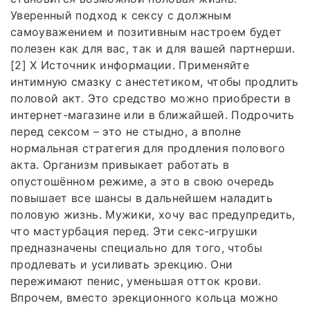
Уверенный подход к сексу с должным
самоуважением и позитивным настроем будет
полезен как для вас, так и для вашей партнерши.
[2] X Источник информации. Применяйте
интимную смазку с анестетиком, чтобы продлить
половой акт. Это средство можно приобрести в
интернет-магазине или в ближайшей. Подрочить
перед сексом – это не стыдно, а вполне
нормальная стратегия для продления полового
акта. Организм привыкает работать в
опустошённом режиме, а это в свою очередь
повышает все шансы в дальнейшем наладить
половую жизнь. Мужики, хочу вас предупредить,
что мастурбация перед. Эти секс-игрушки
предназначены специально для того, чтобы
продлевать и усиливать эрекцию. Они
пережимают пенис, уменьшая отток крови.
Впрочем, вместо эрекционного кольца можно