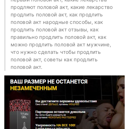
продляют половой акт, какие лекарство
продлить половой акт, как продлить
половой акт народные способы, как
продлить половой акт отзывы, как
правильно продлить половой акт, как
можно продлить половой акт мужчине,
что нужно сделать чтобы продлить
половой акт, советы как продлить
половой акт.