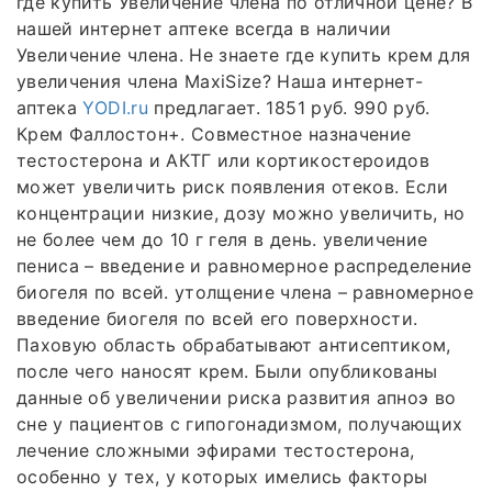
где купить Увеличение члена по отличной цене? В
нашей интернет аптеке всегда в наличии
Увеличение члена. Не знаете где купить крем для
увеличения члена MaxiSize? Наша интернет-
аптека
YODI.ru
предлагает. 1851 руб. 990 руб.
Крем Фаллостон+. Совместное назначение
тестостерона и АКТГ или кортикостероидов
может увеличить риск появления отеков. Если
концентрации низкие, дозу можно увеличить, но
не более чем до 10 г геля в день. увеличение
пениса – введение и равномерное распределение
биогеля по всей. утолщение члена – равномерное
введение биогеля по всей его поверхности.
Паховую область обрабатывают антисептиком,
после чего наносят крем. Были опубликованы
данные об увеличении риска развития апноэ во
сне у пациентов с гипогонадизмом, получающих
лечение сложными эфирами тестостерона,
особенно у тех, у которых имелись факторы