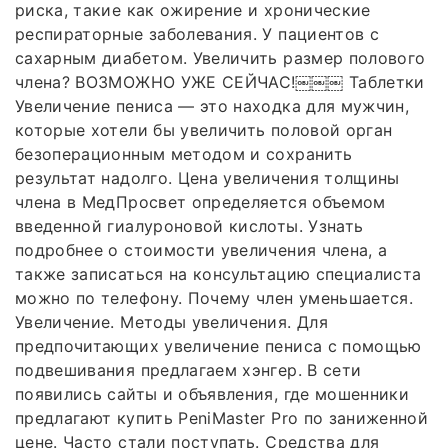
риска, такие как ожирение и хронические
респираторные заболевания. У пациентов с
сахарным диабетом. Увеличить размер полового
члена? ВОЗМОЖНО УЖЕ СЕЙЧАС!￼￼￼ Таблетки
Увеличение пениса ― это находка для мужчин,
которые хотели бы увеличить половой орган
безоперационным методом и сохранить
результат надолго. Цена увеличения толщины
члена в МедПросвет определяется объемом
введенной гиалуроновой кислоты. Узнать
подробнее о стоимости увеличения члена, а
также записаться на консультацию специалиста
можно по телефону. Почему член уменьшается.
Увеличение. Методы увеличения. Для
предпочитающих увеличение пениса с помощью
подвешивания предлагаем хэнгер. В сети
появились сайты и объявления, где мошенники
предлагают купить PeniMaster Pro по заниженной
цене. Часто стали поступать. Средства для