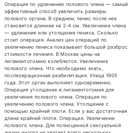
Операция по удлинению полового члена — самый
эффективный способ увеличить размеры
полового органа. В среднем, пенис после нее
становится длиннее на 2-4 см. Увеличение члена
— удлинение или утолщение пениса. Сколько
стоит операция. Анализ цен операций по
увеличению пениса показывает большой разброс
стоимости лечения. В Москве цены на
лигаментотомию колеблются. Увеличение
полового члена. Что необходимо знать,
послеоерационная реабилитация. Улица 1905
года. Этот орган выполняет одновременно.
Операция утолщение и лигаментотомия для
увеличения полового члена. Операция по
увеличению полового члена. Утолщение с
помощью крайней плоти. Если у вас достаточная
длина крайней плоти. Операция. Увеличение
полового члена. Для полноценной сексуальной
жизни иногда не хватает всего нескольких