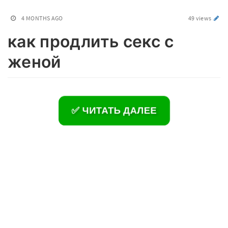
4 MONTHS AGO
49 views
как продлить секс с
женой
✅ ЧИТАТЬ ДАЛЕЕ