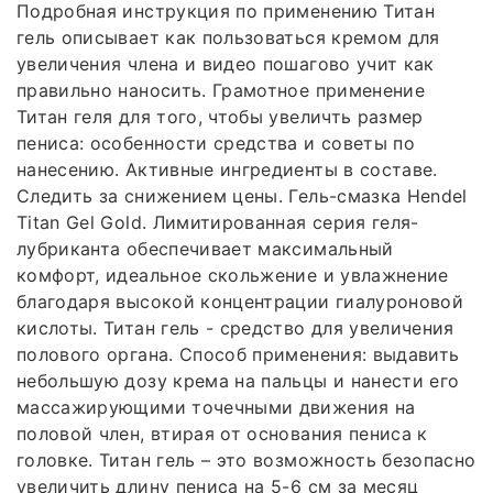
Подробная инструкция по применению Титан
гель описывает как пользоваться кремом для
увеличения члена и видео пошагово учит как
правильно наносить. Грамотное применение
Титан геля для того, чтобы увеличть размер
пениса: особенности средства и советы по
нанесению. Активные ингредиенты в составе.
Следить за снижением цены. Гель-смазка Hendel
Titan Gel Gold. Лимитированная серия геля-
лубриканта обеспечивает максимальный
комфорт, идеальное скольжение и увлажнение
благодаря высокой концентрации гиалуроновой
кислоты. Титан гель - средство для увеличения
полового органа. Способ применения: выдавить
небольшую дозу крема на пальцы и нанести его
массажирующими точечными движения на
половой член, втирая от основания пениса к
головке. Титан гель – это возможность безопасно
увеличить длину пениса на 5-6 см за месяц