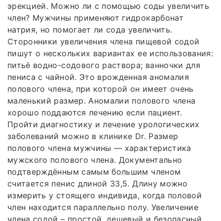
эрекцией. Можно ли с помощью соды увеличить
член? Мужчины применяют гидрокарбонат
натрия, но помогает ли сода увеличить.
Сторонники увеличения члена пищевой содой
пишут о нескольких вариантах ее использования:
питьё водно-содового раствора; ванночки для
пениса с чайной. Это врожденная аномалия
полового члена, при которой он имеет очень
маленький размер. Аномалии полового члена
хорошо поддаются лечению если пациент.
Пройти диагностику и лечение урологических
заболеваний можно в клинике Dr. Размер
полового члена мужчины — характеристика
мужского полового члена. Документально
подтверждённым самым большим членом
считается пенис длиной 33,5. Длину можно
измерить у стоящего индивида, когда половой
член находится параллельно полу. Увеличение
члена содой – простой, дешевый и безопасный