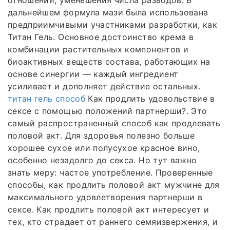
дальнейшем формула мази была использована
предприимчивыми участниками разработки, как
Титан Гель. Основное достоинство крема в
комбинации растительных компонентов и
биоактивных веществ состава, работающих на
основе синергии — каждый ингредиент
усиливает и дополняет действие остальных.
титан гель способ
Как продлить удовольствие в
сексе с помощью положений партнерши?. Это
самый распространенный способ как продлевать
половой акт. Для здоровья полезно больше
хорошее сухое или полусухое красное вино,
особенно незадолго до секса. Но тут важно
знать меру: частое употребление. Проверенные
способы, как продлить половой акт мужчине для
максимального удовлетворения партнерши в
сексе. Как продлить половой акт интересует и
тех, кто страдает от раннего семяизвержения, и