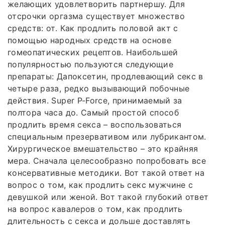
желающих удовлетворить партнершу. Для
отсрочки оргазма существует множество
средств: от. Как продлить половой акт с
помощью народных средств на основе
гомеопатических рецептов. Наибольшей
популярностью пользуются следующие
препараты: Дапоксетин, продлевающий секс в
четыре раза, редко вызывающий побочные
действия. Super P-Force, принимаемый за
полтора часа до. Самый простой способ
продлить время секса – воспользоваться
специальным презервативом или лубрикантом.
Хирургическое вмешательство – это крайняя
мера. Сначала целесообразно попробовать все
консервативные методики. Вот такой ответ на
вопрос о том, как продлить секс мужчине с
девушкой или женой. Вот такой глубокий ответ
на вопрос кавалеров о том, как продлить
длительность с секса и дольше доставлять