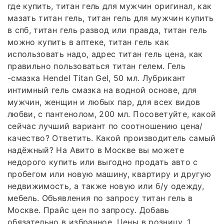
где купить, титан гель для мужчин оригинал, как
мазать титан гель, титан гель для мужчин купить
в спб, титан гель развод или правда, титан гель
можно купить в аптеке, титан гель как
использовать надо, адрес титан гель цена, как
правильно пользоваться титан гелем. Гель
-смазка Hendel Titan Gel, 50 мл. Лубрикант
интимный гель смазка на водной основе, для
мужчин, женщин и любых пар, для всех видов
любви, с пантенолом, 200 мл. Посоветуйте, какой
сейчас лучший вариант по соотношению цена/
качество? Ответить. Какой производитель самый
надёжный? На Авито в Москве вы можете
недорого купить или выгодно продать авто с
пробегом или новую машину, квартиру и другую
недвижимость, а также новую или б/у одежду,
мебель. Объявления по запросу титан гель в
Москве. Прайс цен по запросу. Добавь
обязательно в избранное. Цены в розницу. 1