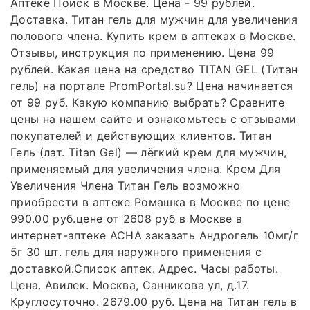
Аптеке Поиск в Москве. Цена - 99 рублей.
Доставка. Титан гель для мужчин для увеличения
полового члена. Купить крем в аптеках в Москве.
Отзывы, инструкция по применению. Цена 99
рублей. Какая цена на средство TITAN GEL (Титан
гель) на портале PromPortal.su? Цена начинается
от 99 руб. Какую компанию выбрать? Сравните
цены на нашем сайте и ознакомьтесь с отзывами
покупателей и действующих клиентов. Титан
Гель (лат. Titan Gel) — лёгкий крем для мужчин,
применяемый для увеличения члена. Крем Для
Увеличения Члена Титан Гель возможно
приобрести в аптеке Ромашка в Москве по цене
990.00 руб.цене от 2608 руб в Москве в
интернет-аптеке АСНА заказать Андрогель 10мг/г
5г 30 шт. гель для наружного применения с
доставкой.Список аптек. Адрес. Часы работы.
Цена. Авилек. Москва, Санникова ул, д.17.
Круглосуточно. 2679.00 руб. Цена на Титан гель в