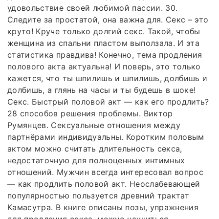
удовольствие своей любимой пассии. 30.
Следите за простатой, она важна для. Секс – это
круто! Круче только долгий секс. Такой, чтобы
женщина из спальни пластом выползала. И эта
статистика правдива! Конечно, тема продления
полового акта актуальна! И поверь, это только
кажется, что ты шпилишь и шпилишь, долбишь и
долбишь, а глянь на часы и ты будешь в шоке!
Секс. Быстрый половой акт — как его продлить?
28 способов решения проблемы. Виктор
Румянцев. Сексуальные отношения между
партнёрами индивидуальны. Коротким половым
актом можно считать длительность секса,
недостаточную для полноценных интимных
отношений. Мужчин всегда интересовал вопрос
— как продлить половой акт. Неослабевающей
популярностью пользуется древний трактат
Камасутра. В книге описаны позы, упражнения
для продления секса, можно научиться